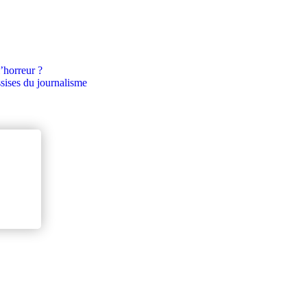
’horreur ?
ssises du journalisme