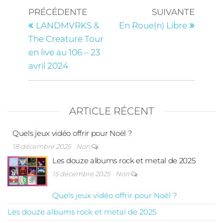
PRÉCÉDENTE
SUIVANTE
LANDMVRKS &
En Roue(n) Libre
The Creature Tour
en live au 106 – 23
avril 2024
ARTICLE RÉCENT
Quels jeux vidéo offrir pour Noël ?
18 décembre 2025
Non
Les douze albums rock et metal de 2025
15 décembre 2025
Non
Quels jeux vidéo offrir pour Noël ?
Les douze albums rock et metal de 2025