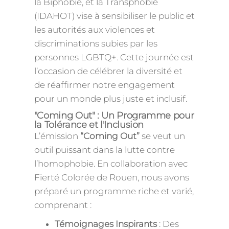
la Biphobie, et la Transphobie
(IDAHOT) vise à sensibiliser le public et
les autorités aux violences et
discriminations subies par les
personnes LGBTQ+. Cette journée est
l’occasion de célébrer la diversité et
de réaffirmer notre engagement
pour un monde plus juste et inclusif.
"Coming Out" : Un Programme pour
la Tolérance et l'Inclusion
L’émission
“Coming Out”
se veut un
outil puissant dans la lutte contre
l’homophobie. En collaboration avec
Fierté Colorée de Rouen, nous avons
préparé un programme riche et varié,
comprenant :
Témoignages Inspirants
: Des