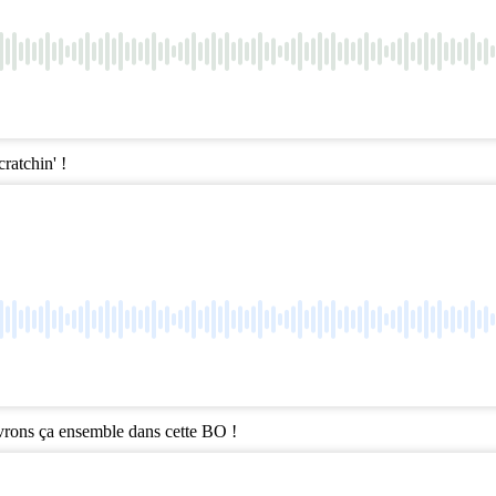
ratchin' !
ouvrons ça ensemble dans cette BO !