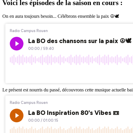
Voici les épisodes de la saison en cours :
On en aura toujours besoin... Célébrons ensemble la paix ☮️🕊️
Le présent est nourris du passé, découvrons cette musique actuelle bai