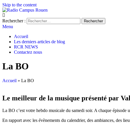
Skip to the content
Radio Campus Rouen
La Radio rouennaise 100 % Bénévole
Rechercher :
Menu
Accueil
Les derniers articles de blog
RCR NEWS
Contactez nous
La BO
Accueil
»
La BO
Le meilleur de la musique présenté par V
La BO c’est votre hebdo musicale du samedi soir. A chaque épisode un
En rapport avec les évènements du calendrier, des ambiances, des lieux