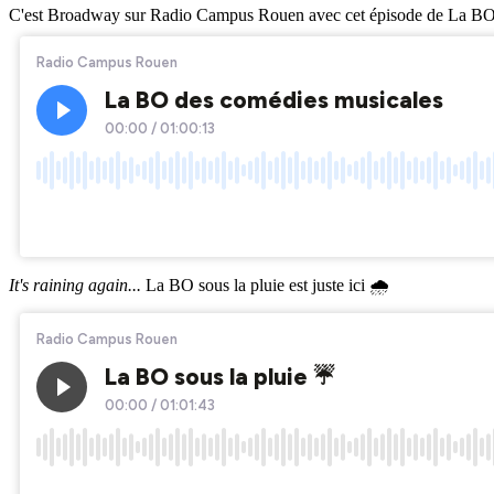
C'est Broadway sur Radio Campus Rouen avec cet épisode de La B
It's raining again...
La BO sous la pluie est juste ici 🌧️