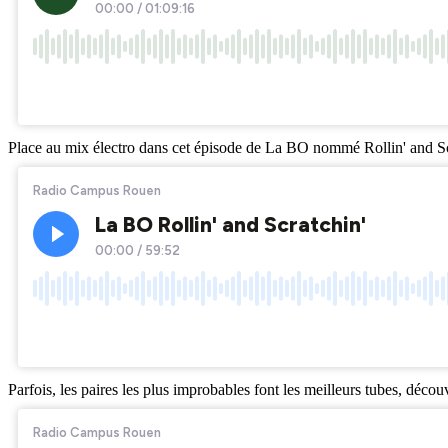
Place au mix électro dans cet épisode de La BO nommé Rollin' and Sc
Parfois, les paires les plus improbables font les meilleurs tubes, déc