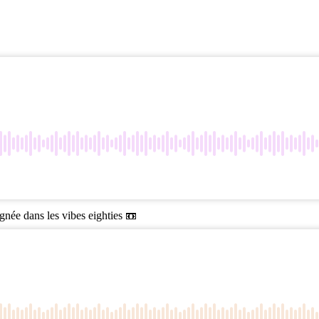
gnée dans les vibes eighties 📼