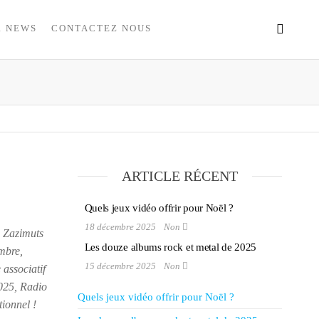
R NEWS
CONTACTEZ NOUS
ARTICLE RÉCENT
Quels jeux vidéo offrir pour Noël ?
18 décembre 2025
Non
 Zazimuts
Les douze albums rock et metal de 2025
mbre,
15 décembre 2025
Non
associatif
2025, Radio
Quels jeux vidéo offrir pour Noël ?
tionnel !