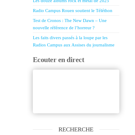
Les douze albums rock et metal de 2025
Radio Campus Rouen soutient le Téléthon
Test de Cronos : The New Dawn – Une
nouvelle référence de l’horreur ?
Les faits divers passés à la loupe par les
Radios Campus aux Assises du journalisme
Ecouter en direct
RECHERCHE