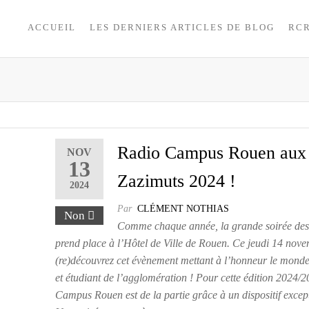
ACCUEIL
LES DERNIERS ARTICLES DE BLOG
RC
Radio Campus Rouen aux
NOV
13
Zazimuts 2024 !
2024
Par
CLÉMENT NOTHIAS
Non
Comme chaque année, la grande soirée des
prend place à l’Hôtel de Ville de Rouen. Ce jeudi 14 nove
(re)découvrez cet évènement mettant à l’honneur le monde 
et étudiant de l’agglomération ! Pour cette édition 2024/
Campus Rouen est de la partie grâce à un dispositif excep