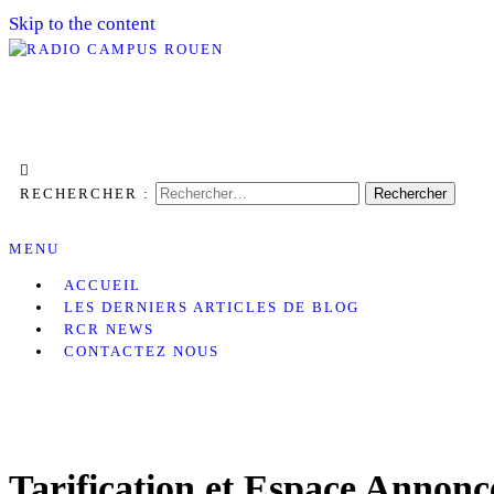
Skip to the content
La Radio rouennaise 100 % Bénévole
RADIO CAMPUS ROUEN
RECHERCHER :
MENU
ACCUEIL
LES DERNIERS ARTICLES DE BLOG
RCR NEWS
CONTACTEZ NOUS
Tarification et Espace Annonc