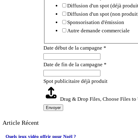
Diffusion d'un spot (déjà produi
Diffusion d'un spot (non produit
Sponsorisation d'émission
Autre demande commerciale
Date début de la campagne
*
Date de fin de la campagne
*
Spot publicitaire déjà produit
Drag & Drop Files,
Choose Files to
Envoyer
Article Récent
Quels jeux vidéo offrir pour Noël ?