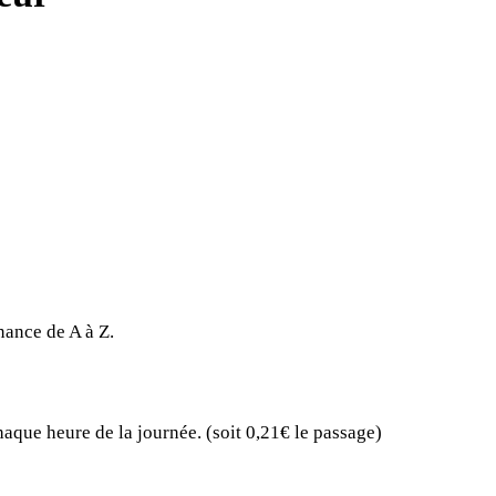
nance de A à Z.
haque heure de la journée. (soit 0,21€ le passage)