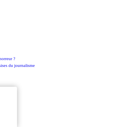
horreur ?
sises du journalisme