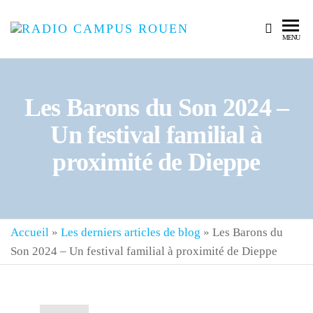
RADIO
La Radio
MENU
rouennaise
CAMPUS
100 %
ROUEN
Bénévole
Les Barons du Son 2024 –
Un festival familial à
proximité de Dieppe
Accueil
»
Les derniers articles de blog
»
Les Barons du
Son 2024 – Un festival familial à proximité de Dieppe