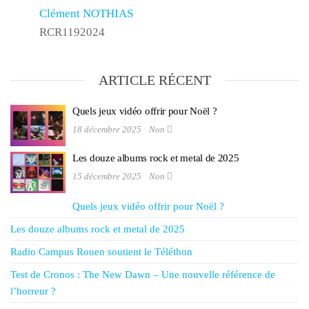
Clément NOTHIAS
RCR1192024
ARTICLE RÉCENT
Quels jeux vidéo offrir pour Noël ?
18 décembre 2025
Non
Les douze albums rock et metal de 2025
15 décembre 2025
Non
Quels jeux vidéo offrir pour Noël ?
Les douze albums rock et metal de 2025
Radio Campus Rouen soutient le Téléthon
Test de Cronos : The New Dawn – Une nouvelle référence de
l’horreur ?